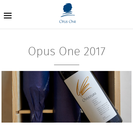
Aller
au
contenu
Opus One 2017