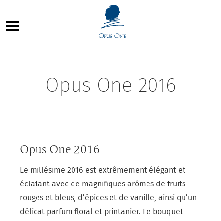
Aller
au
contenu
Opus One 2016
Opus One 2016
Le millésime 2016 est extrêmement élégant et
éclatant avec de magnifiques arômes de fruits
rouges et bleus, d’épices et de vanille, ainsi qu’un
délicat parfum floral et printanier. Le bouquet