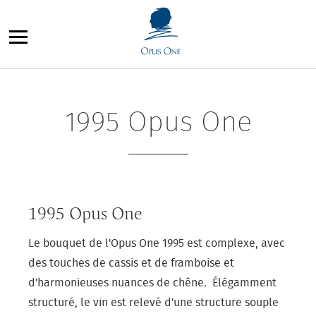
Aller
au
contenu
1995 Opus One
1995 Opus One
Le bouquet de l'Opus One 1995 est complexe, avec
des touches de cassis et de framboise et
d'harmonieuses nuances de chêne. Élégamment
structuré, le vin est relevé d'une structure souple