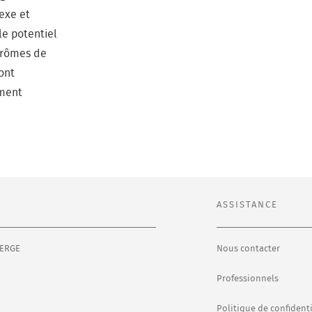
exe et
le potentiel
 arômes de
sont
ement
ASSISTANCE
ERGE
Nous contacter
Professionnels
Politique de confidenti