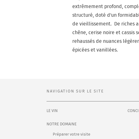
extrêmement profond, compl
structuré, doté d'un formidab
de vieillissement. De riches
chêne, cerise noire et cassis 
rehaussés de nuances légèr
épicées et vanillées.
NAVIGATION SUR LE SITE
LE VIN
CONCI
NOTRE DOMAINE
Préparer votre visite