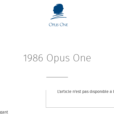
1986 Opus One
L'article n'est pas disponible à 
égant