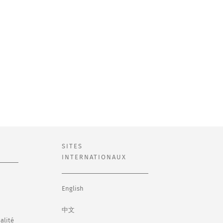
SITES
INTERNATIONAUX
English
中文
alité