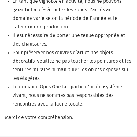
En tant que vignoble en activité, nous ne pouvons
garantir l’accès à toutes les zones. L’accès au
domaine varie selon la période de l’année et le
calendrier de production.
Il est nécessaire de porter une tenue appropriée et
des chaussures.
Pour préserver nos œuvres d’art et nos objets
décoratifs, veuillez ne pas toucher les peintures et les
tentures murales ni manipuler les objets exposés sur
les étagères.
Le domaine Opus One fait partie d’un écosystème
vivant, nous ne sommes pas responsables des
rencontres avec la faune locale.
Merci de votre compréhension.